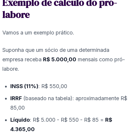
Exemplo de cálculo do pró-
labore
Vamos a um exemplo prático.
Suponha que um sócio de uma determinada
empresa receba
R$ 5.000,00
mensais como pró-
labore.
INSS (11%)
: R$ 550,00
IRRF
(baseado na tabela): aproximadamente R$
85,00
Líquido
: R$ 5.000 - R$ 550 - R$ 85 =
R$
4.365,00