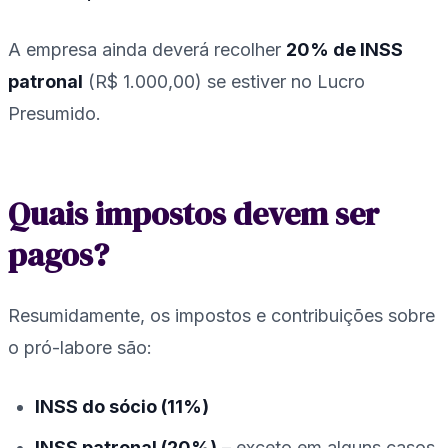
A empresa ainda deverá recolher
20% de INSS
patronal
(R$ 1.000,00) se estiver no Lucro
Presumido.
Quais impostos devem ser
pagos?
Resumidamente, os impostos e contribuições sobre
o pró-labore são:
INSS do sócio (11%)
INSS patronal (20%)
– exceto em alguns casos