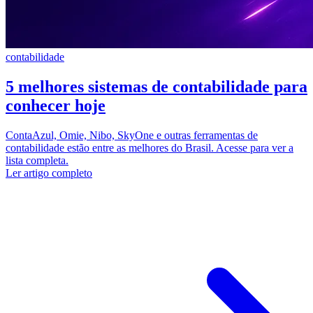
contabilidade
5 melhores sistemas de contabilidade para
conhecer hoje
ContaAzul, Omie, Nibo, SkyOne e outras ferramentas de
contabilidade estão entre as melhores do Brasil. Acesse para ver a
lista completa.
Ler artigo completo