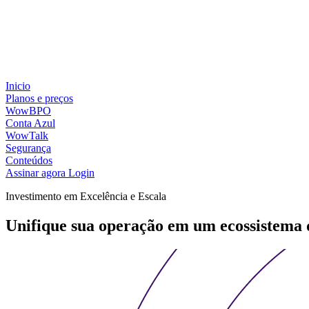
Inicio
Planos e preços
WowBPO
Conta Azul
WowTalk
Segurança
Conteúdos
Assinar agora
Login
Investimento em Excelência e Escala
Unifique sua operação em um ecossistema d