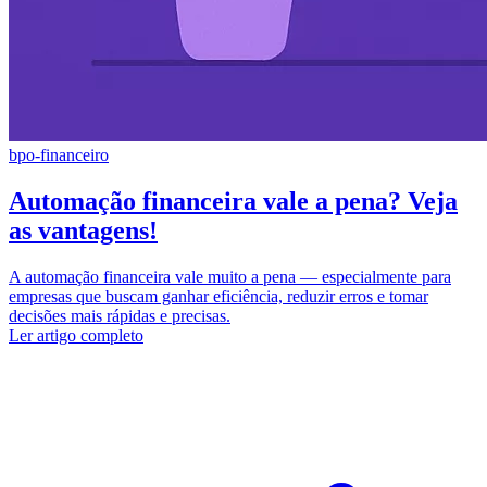
bpo-financeiro
Automação financeira vale a pena? Veja
as vantagens!
A automação financeira vale muito a pena — especialmente para
empresas que buscam ganhar eficiência, reduzir erros e tomar
decisões mais rápidas e precisas.
Ler artigo completo