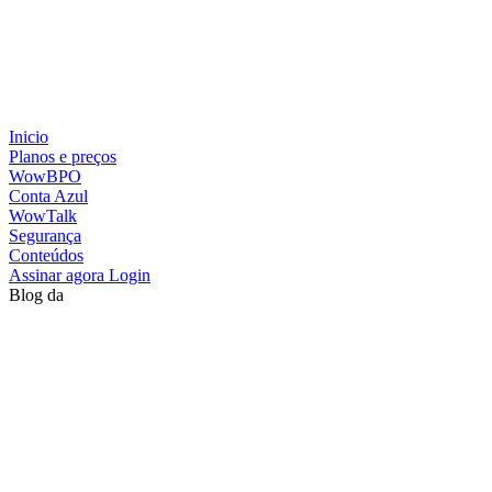
Inicio
Planos e preços
WowBPO
Conta Azul
WowTalk
Segurança
Conteúdos
Assinar agora
Login
Blog da