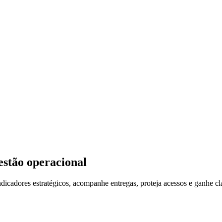
estão operacional
icadores estratégicos, acompanhe entregas, proteja acessos e ganhe c