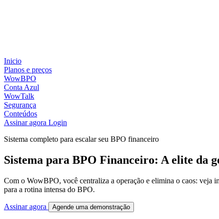
Inicio
Planos e preços
WowBPO
Conta Azul
WowTalk
Segurança
Conteúdos
Assinar agora
Login
Sistema completo para escalar seu BPO financeiro
Sistema para BPO Financeiro: A elite da g
Com o WowBPO, você centraliza a operação e elimina o caos: veja ind
para a rotina intensa do BPO.
Assinar agora
Agende uma demonstração