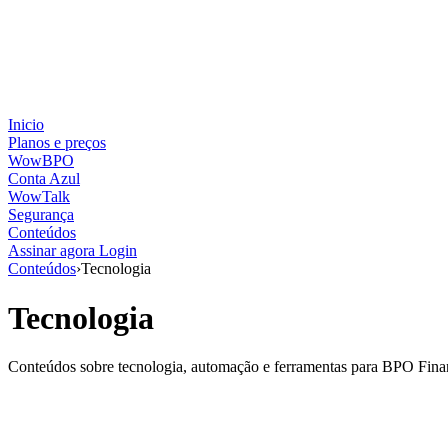
Inicio
Planos e preços
WowBPO
Conta Azul
WowTalk
Segurança
Conteúdos
Assinar agora
Login
Conteúdos
›
Tecnologia
Tecnologia
Conteúdos sobre tecnologia, automação e ferramentas para BPO Finan