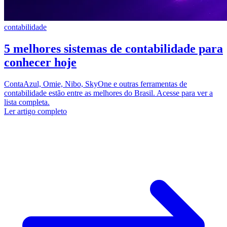
contabilidade
5 melhores sistemas de contabilidade para
conhecer hoje
ContaAzul, Omie, Nibo, SkyOne e outras ferramentas de
contabilidade estão entre as melhores do Brasil. Acesse para ver a
lista completa.
Ler artigo completo