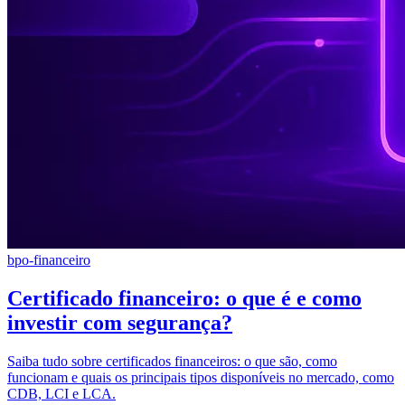
bpo-financeiro
Certificado financeiro: o que é e como
investir com segurança?
Saiba tudo sobre certificados financeiros: o que são, como
funcionam e quais os principais tipos disponíveis no mercado, como
CDB, LCI e LCA.