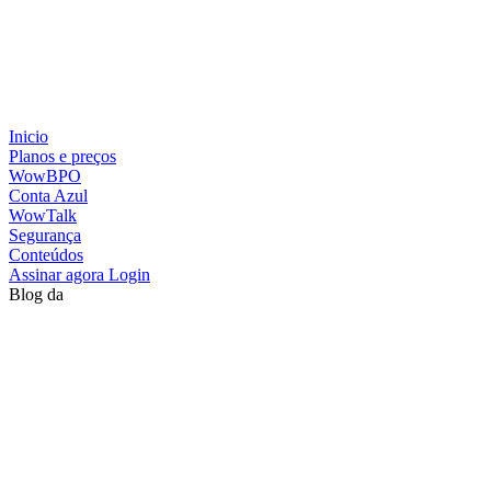
Inicio
Planos e preços
WowBPO
Conta Azul
WowTalk
Segurança
Conteúdos
Assinar agora
Login
Blog da