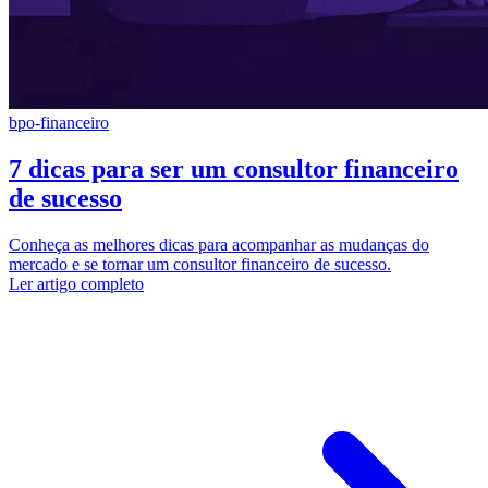
bpo-financeiro
7 dicas para ser um consultor financeiro
de sucesso
Conheça as melhores dicas para acompanhar as mudanças do
mercado e se tornar um consultor financeiro de sucesso.
Ler artigo completo