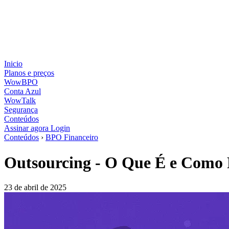
Inicio
Planos e preços
WowBPO
Conta Azul
WowTalk
Segurança
Conteúdos
Assinar agora
Login
Conteúdos
›
BPO Financeiro
Outsourcing - O Que É e Como
23 de abril de 2025