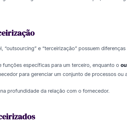
ceirização
 “outsourcing” e “terceirização” possuem diferenças 
e funções específicas para um terceiro, enquanto o
ou
necedor para gerenciar um conjunto de processos ou a
e na profundidade da relação com o fornecedor.
ceirizados