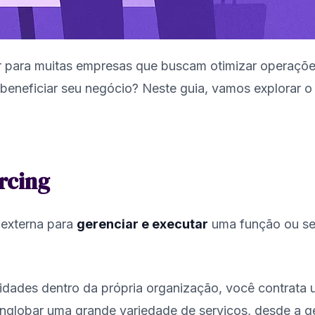
 para muitas empresas que buscam otimizar operações,
beneficiar seu negócio? Neste guia, vamos explorar o 
rcing
 externa para
gerenciar e executar
uma função ou ser
ividades dentro da própria organização, você contrata
nglobar uma grande variedade de serviços, desde a ges