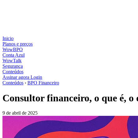
Inicio
Planos e preços
WowBPO
Conta Azul
WowTalk
Segurança
Conteúdos
Assinar agora
Login
Conteúdos
›
BPO Financeiro
Consultor financeiro, o que é, o 
9 de abril de 2025