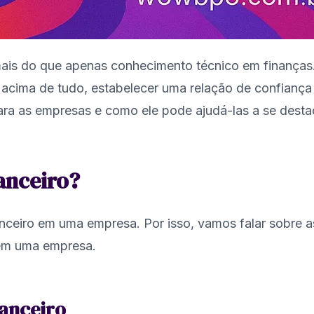
ais do que apenas conhecimento técnico em finanças. É
acima de tudo, estabelecer uma relação de confiança 
 para as empresas e como ele pode ajudá-las a se dest
anceiro?
nceiro em uma empresa. Por isso, vamos falar sobre as
 em uma empresa.
nanceiro