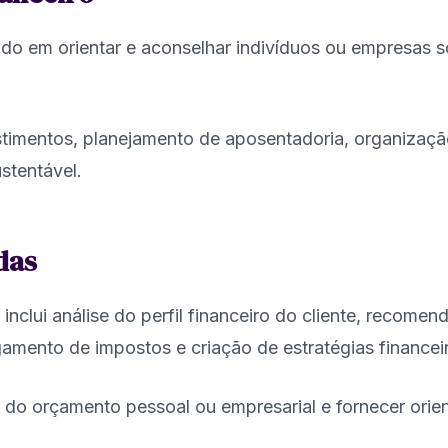
zado em orientar e aconselhar indivíduos ou empresas 
vestimentos, planejamento de aposentadoria, organiza
stentável.
das
inclui análise do perfil financeiro do cliente, recome
amento de impostos e criação de estratégias financei
 do orçamento pessoal ou empresarial e fornecer orie