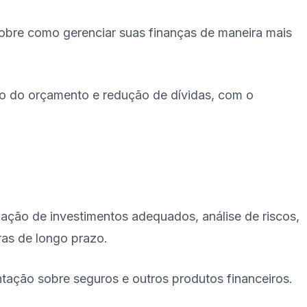
sobre como gerenciar suas finanças de maneira mais
ção do orçamento e redução de dívidas, com o
ndação de investimentos adequados, análise de riscos,
ras de longo prazo.
ntação sobre seguros e outros produtos financeiros.