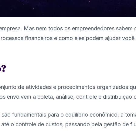
a empresa. Mas nem todos os empreendedores sabem c
processos financeiros e como eles podem ajudar você
o?
njunto de atividades e procedimentos organizados que
 envolvem a coleta, análise, controle e distribuição d
 são fundamentais para o equilíbrio econômico, a toma
té o controle de custos, passando pela gestão de flux