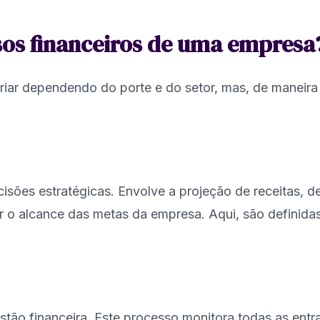
ssos financeiros de uma empresa
ar dependendo do porte e do setor, mas, de maneira g
isões estratégicas. Envolve a projeção de receitas, d
tir o alcance das metas da empresa. Aqui, são definida
estão financeira. Este processo monitora todas as entr