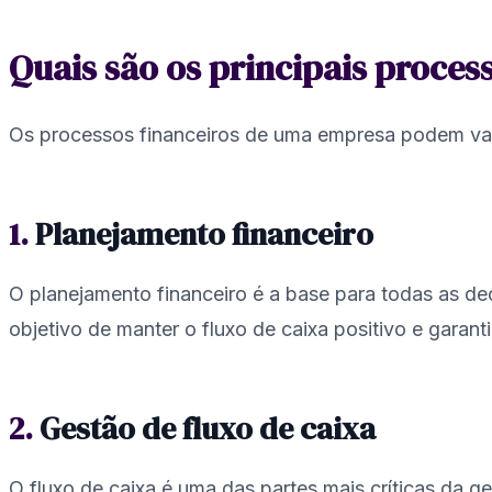
Quais são os principais proce
Os processos financeiros de uma empresa podem vari
1.
Planejamento financeiro
O planejamento financeiro é a base para todas as dec
objetivo de manter o fluxo de caixa positivo e garan
2.
Gestão de fluxo de caixa
O fluxo de caixa é uma das partes mais críticas da g