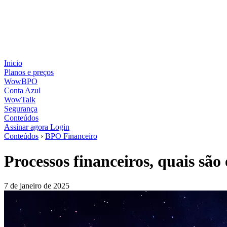
Inicio
Planos e preços
WowBPO
Conta Azul
WowTalk
Segurança
Conteúdos
Assinar agora
Login
Conteúdos
›
BPO Financeiro
Processos financeiros, quais são
7 de janeiro de 2025