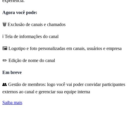
experiência.
Agora você pode:
🗑️ Exclusão de canais e chamados
ℹ️ Tela de informações do canal
🖼️ Logotipo e foto personalizadas em canais, usuários e empresa
✏️ Edição de nome do canal
Em breve
👥 Gestão de membros: logo você vai poder convidar participantes
externos ao canal e gerenciar sua equipe interna
Saiba mais